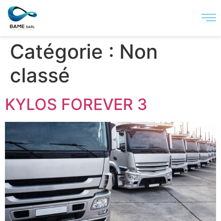
Catégorie :
Non
classé
KYLOS FOREVER 3