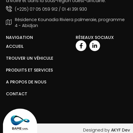
d’Ivoire et dans la sous-région ouest-africaine.
(+225) 07 05 059 912 / 01 41 391 930
Résidence Kounadia Riviera palmeraie, programme
4 - Abidjan
NAVIGATION
RÉSEAUX SOCIAUX
ACCUEIL
TROUVER UN VÉHICULE
PRODUITS ET SERVICES
A PROPOS DE NOUS
CONTACT
Designed by
AKYF Dev