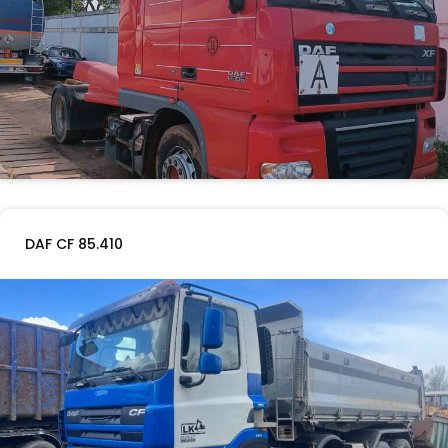
DAF CF 85.410