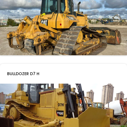
BULLDOZER D7 H