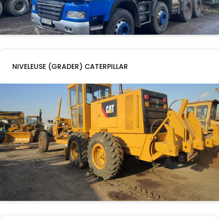
NIVELEUSE (GRADER) CATERPILLAR