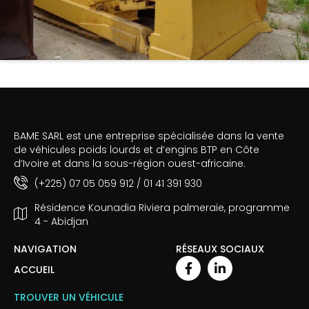
BAME SARL est une entreprise spécialisée dans la vente
de véhicules poids lourds et d’engins BTP en Côte
d’Ivoire et dans la sous-région ouest-africaine.
(+225) 07 05 059 912 / 01 41 391 930
Résidence Kounadia Riviera palmeraie, programme
4 - Abidjan
NAVIGATION
RÉSEAUX SOCIAUX
ACCUEIL
TROUVER UN VÉHICULE