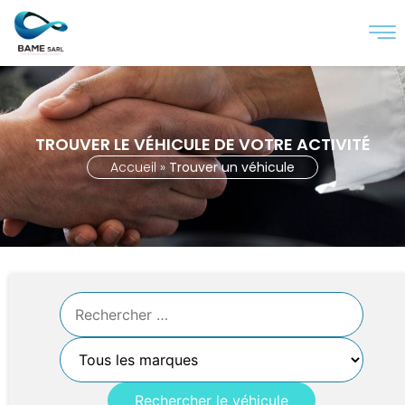
TROUVER LE VÉHICULE DE VOTRE ACTIVITÉ
Accueil
»
Trouver un véhicule