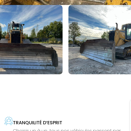
TRANQUILITÉ D’ESPRIT
Choisis un à un, tous nos véhicules passent par