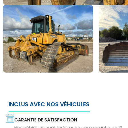
INCLUS AVEC NOS VÉHICULES
GARANTIE DE SATISFACTION
Nos véhicules sont livrés avec une garantie de 12