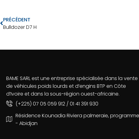
PRÉCÉDENT
Bulldozer D7 H
BAME SARL est une entreprise spécialisée dans la vente
de véhicules poids lourds et d’engins BTP en Côte
d’Ivoire et dans la sous-région ouest-africaine.
(+225) 07 05 059 912 / 01 41 391 930
Résidence Kounadia Riviera palmeraie, programme
- Abidjan