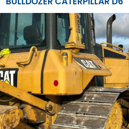
BULLDOZER CATERPILLAR D6