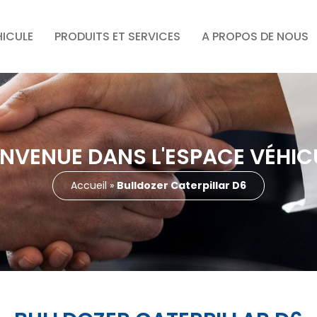
HICULE
PRODUITS ET SERVICES
A PROPOS DE NOUS
ENVENUE DANS L'ESPACE VÉHIC
Accueil
»
Bulldozer Caterpillar D6