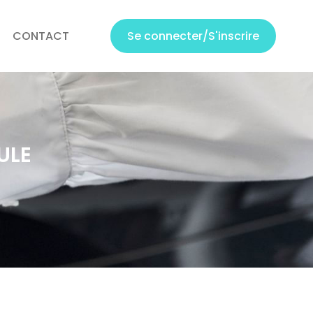
CONTACT
Se connecter/S'inscrire
ULE